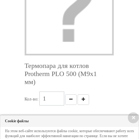
Термопара для котлов
Protherm PLO 500 (M9x1
мм)
Кол-во:
×
Цена - по запросу
Cookie файлы
На этом веб-сайте используются файлы cookie, которые обеспечивают работу всех
ДОБАВИТЬ В КОРЗИНУ
функций для наиболее эффективной навигации по странице. Если вы не хотите