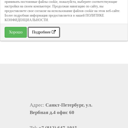
принимать постоянные файлы cookie, пожалуйста, выберите соответствующие
настройки на своем компьютере. Продолжая навигацию по сайту, вы
предоставляете свое согласие на использование файлов cookie на этом веб-сайте.
» В избранное
Более подробная информация предоставляется в нашей ПОЛИТИКЕ
КОНФИДЕНЦИАЛЬНОСТИ.
Хорошо
Подробнее
Адрес:
Санкт-Петербург, ул.
Вербная д.4 офис 60
Tel:
+7 (812) 647-1015