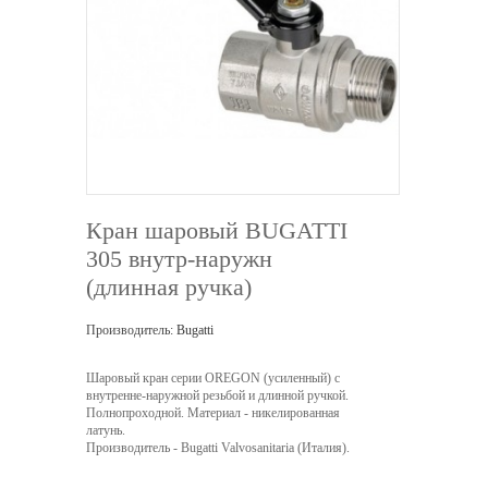
Кран шаровый BUGATTI
305 внутр-наружн
(длинная ручка)
Производитель:
Bugatti
Шаровый кран серии OREGON (усиленный) с
внутренне-наружной резьбой и длинной ручкой.
Полнопроходной. Материал - никелированная
латунь.
Производитель - Bugatti Valvosanitaria (Италия).