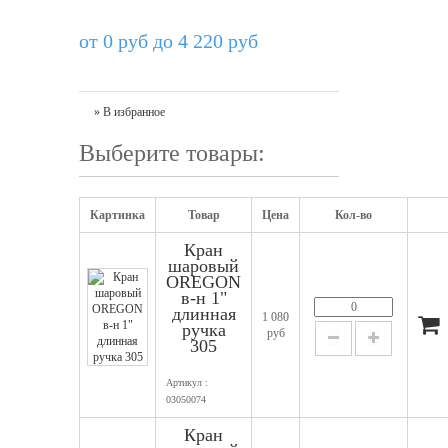
от 0 руб до 4 220 руб
» В избранное
Выберите товары:
Картинка
Товар
Цена
Кол-во
Кран
шаровый
OREGON
в-н 1"
длинная
1 080
ручка
руб
305
Артикул :
03050074
Кран