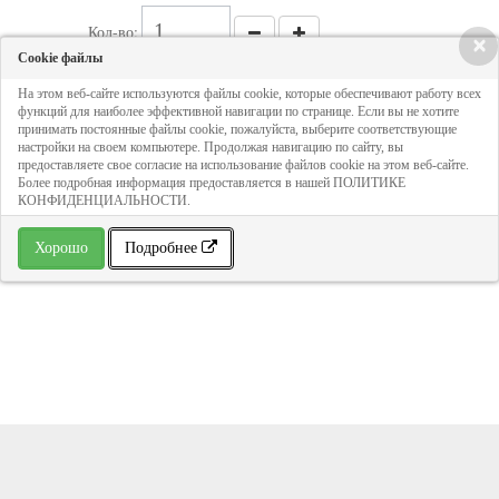
Кол-во:
×
Cookie файлы
На этом веб-сайте используются файлы cookie, которые обеспечивают работу всех
Цена - по запросу
функций для наиболее эффективной навигации по странице. Если вы не хотите
принимать постоянные файлы cookie, пожалуйста, выберите соответствующие
настройки на своем компьютере. Продолжая навигацию по сайту, вы
ДОБАВИТЬ В КОРЗИНУ
предоставляете свое согласие на использование файлов cookie на этом веб-сайте.
Более подробная информация предоставляется в нашей ПОЛИТИКЕ
КОНФИДЕНЦИАЛЬНОСТИ.
» В избранное
Хорошо
Подробнее