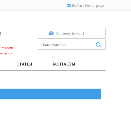
Войти
/
Регистрация
Корзина:
(пусто)
0
ю курсов
ые цены!
СТАТЬИ
КОНТАКТЫ