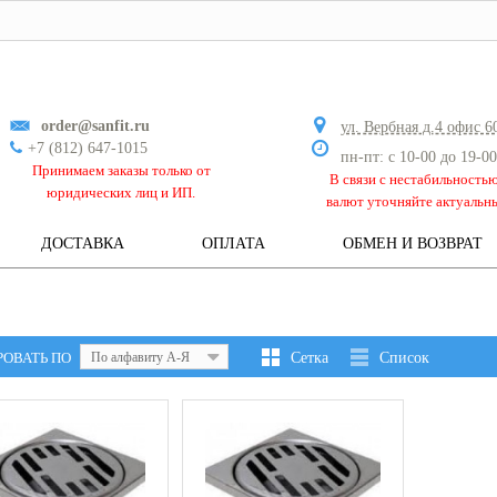
order@sanfit.ru
ул. Вербная д.4 офис 6
+7 (812) 647-1015
пн-пт: с 10-00 до 19-00
Принимаем заказы только от
В связи с нестабильность
юридических лиц и ИП.
валют уточняйте актуальн
ДОСТАВКА
ОПЛАТА
ОБМЕН И ВОЗВРАТ
РОВАТЬ ПО
По алфавиту А-Я
Сетка
Список