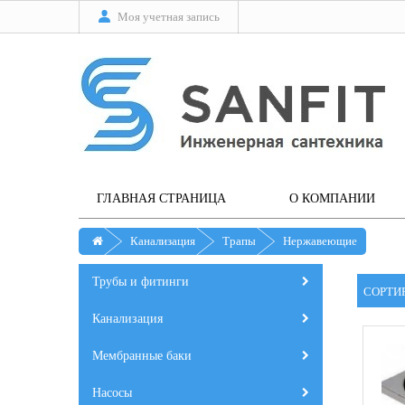
Моя учетная запись
ГЛАВНАЯ СТРАНИЦА
О КОМПАНИИ
Канализация
Трапы
Нержавеющие
Трубы и фитинги
СОРТИ
Канализация
Мембранные баки
Насосы