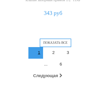
Клапан запорный прямой 1/2" ITAP
343 руб
1
2
3
...
6
Следующая