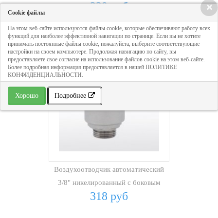
339 руб
×
Cookie файлы
На этом веб-сайте используются файлы cookie, которые обеспечивают работу всех
функций для наиболее эффективной навигации по странице. Если вы не хотите
принимать постоянные файлы cookie, пожалуйста, выберите соответствующие
настройки на своем компьютере. Продолжая навигацию по сайту, вы
предоставляете свое согласие на использование файлов cookie на этом веб-сайте.
Более подробная информация предоставляется в нашей ПОЛИТИКЕ
КОНФИДЕНЦИАЛЬНОСТИ.
Хорошо
Подробнее
Воздухоотводчик автоматический
3/8" никелированный с боковым
318 руб
спуском