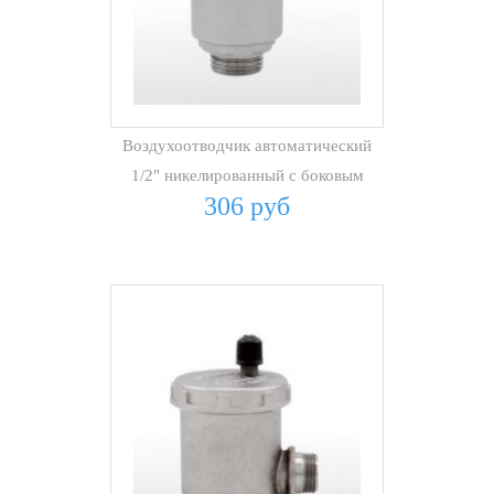
Воздухоотводчик автоматический
1/2" никелированный с боковым
306 руб
спуском