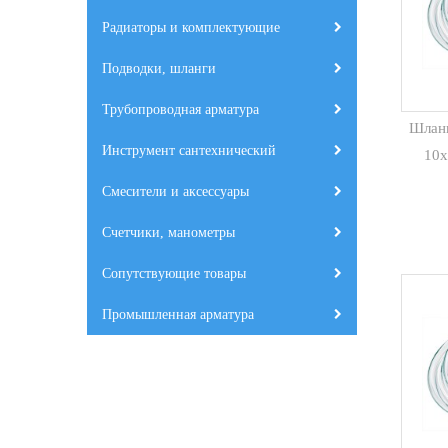
Радиаторы и комплектующие
Подводки, шланги
Трубопроводная арматура
Шлан
Инструмент сантехнический
10х
Смесители и аксессуары
Счетчики, манометры
Сопутствующие товары
Промышленная арматура