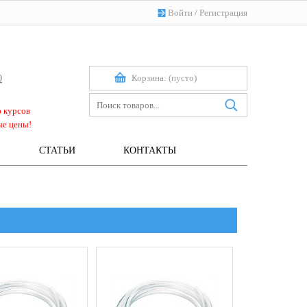
Войти
/
Регистрация
Корзина:
(пусто)
0
ю курсов
ые цены!
СТАТЬИ
КОНТАКТЫ