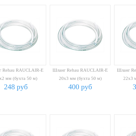
г Rehau RAUCLAIR-E
Шланг Rehau RAUCLAIR-E
Шланг R
х2 мм (бухта 50 м)
20х3 мм (бухта 50 м)
22х3 м
248 руб
400 руб