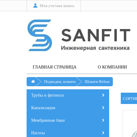
Моя учетная запись
ГЛАВНАЯ СТРАНИЦА
О КОМПАНИИ
Подводки, шланги
Шланги Rehau
Трубы и фитинги
СОРТИ
Канализация
Мембранные баки
Насосы