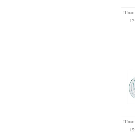
Шлан
12
Шлан
15