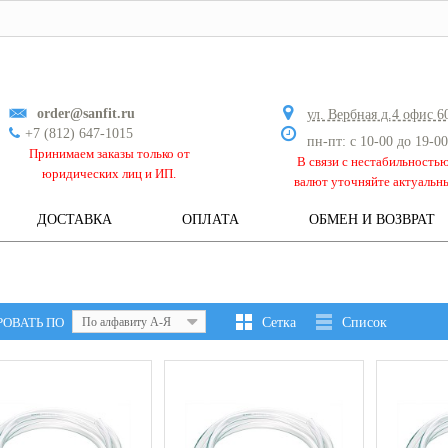
order@sanfit.ru
ул. Вербная д.4 офис 6
+7 (812) 647-1015
пн-пт: с 10-00 до 19-00
Принимаем заказы только от
В связи с нестабильность
юридических лиц и ИП.
валют уточняйте актуальн
ДОСТАВКА
ОПЛАТА
ОБМЕН И ВОЗВРАТ
РОВАТЬ ПО
По алфавиту А-Я
Сетка
Список