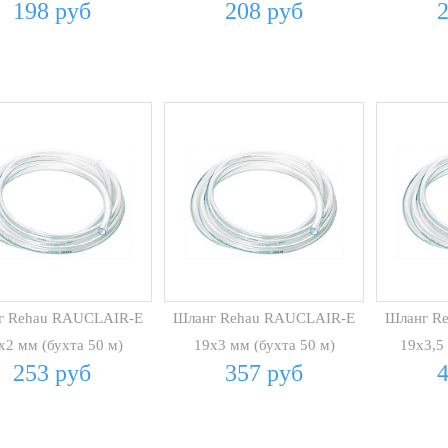
198 руб
208 руб
г Rehau RAUCLAIR-E
Шланг Rehau RAUCLAIR-E
Шланг R
х2 мм (бухта 50 м)
19х3 мм (бухта 50 м)
19х3,5
253 руб
357 руб