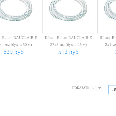
г Rehau RAUCLAIR-E
Шланг Rehau RAUCLAIR-E
Шланг R
х4 мм (бухта 50 м)
27х3 мм (бухта 25 м)
2х1 мм
629 руб
512 руб
ПОКАЗАТЬ
24