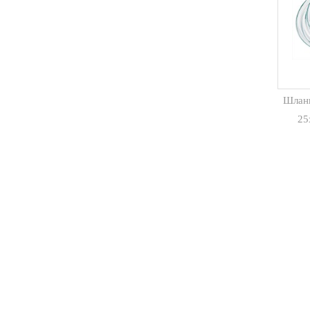
Шлан
25