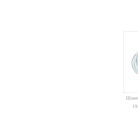
Шлан
19