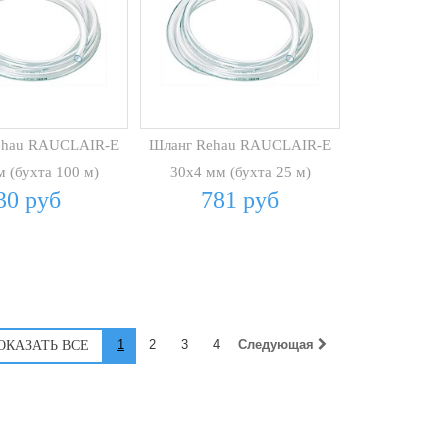
ehau RAUCLAIR-E
Шланг Rehau RAUCLAIR-E
 (бухта 100 м)
30х4 мм (бухта 25 м)
30 руб
781 руб
1
2
3
4
Следующая