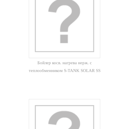
Бойлер косв. нагрева нерж. с
теплообменником S-TANK SOLAR SS
1000 л