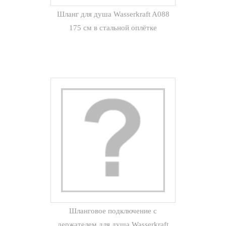
Шланг для душа Wasserkraft A088
175 см в стальной оплётке
Шланговое подключение с
держателем для душа Wasserkraft