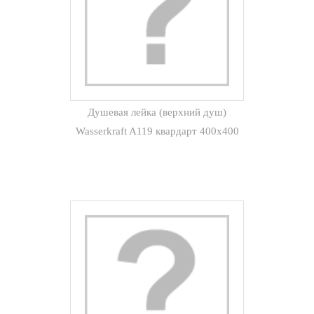
Душевая лейка (верхний душ)
Wasserkraft A119 квардарт 400х400
мм (хром)