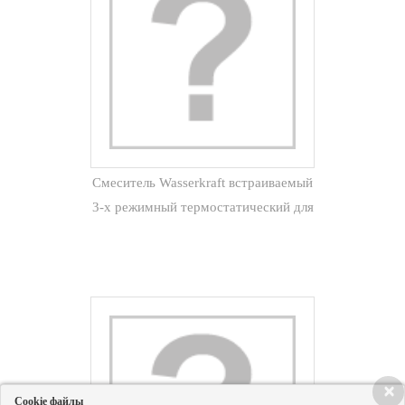
Смеситель Wasserkraft встраиваемый
3-х режимный термостатический для
душа Elbe 7444 чёрный
×
Cookie файлы