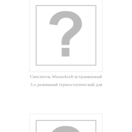
Смеситель Wasserkraft встраиваемый
3-х режимный термостатический для
душа Berkel 4844 Thermo (хром)