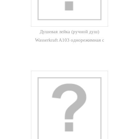
Душевая лейка (ручной душ)
Wasserkraft A103 однорежимная с
защ.от известковых отложений
(хром)