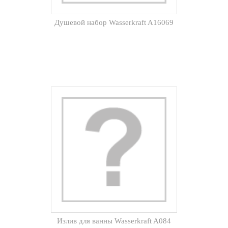
Душевой набор Wasserkraft A16069
Излив для ванны Wasserkraft A084