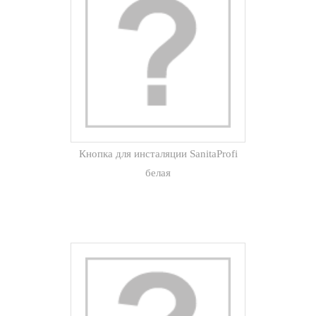
Кнопка для инсталяции SanitaProfi
белая