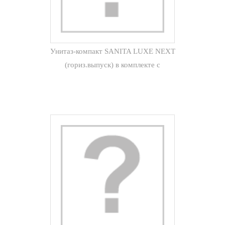
Унитаз-компакт SANITA LUXE NEXT
(гориз.выпуск) в комплекте с
сиденьем