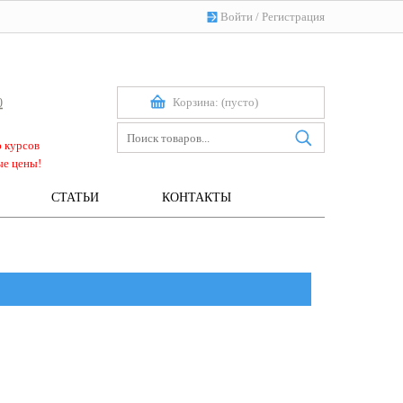
Войти
/
Регистрация
Корзина:
(пусто)
0
ю курсов
ые цены!
СТАТЬИ
КОНТАКТЫ