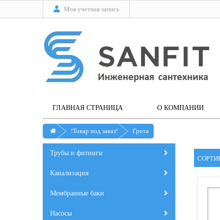
Моя учетная запись
ГЛАВНАЯ СТРАНИЦА
О КОМПАНИИ
!Товар под заказ!
Грота
Трубы и фитинги
СОРТИ
Канализация
Мембранные баки
Насосы