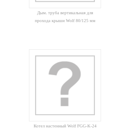
Дым. труба вертикальная для
прохода крыши Wolf 80/125 мм
(полная длина до 2300 мм) красная
Котел настенный Wolf FGG-K-24