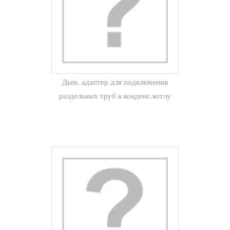
Дым. адаптер для подключения
раздельных труб к конденс.котлу
60/100х80 мм Wolf