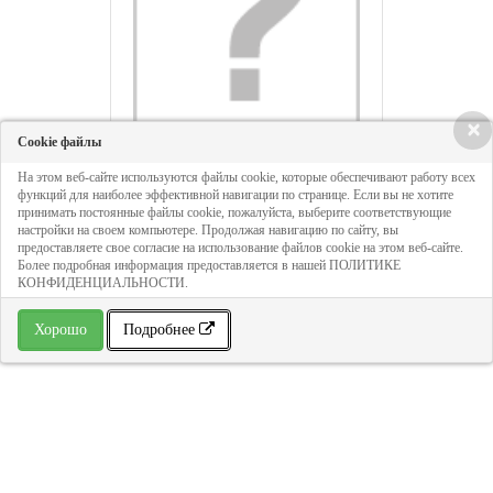
×
Cookie файлы
Колба для фильтра двойная Unicorn
На этом веб-сайте используются файлы cookie, которые обеспечивают работу всех
функций для наиболее эффективной навигации по странице. Если вы не хотите
10SL 3/4" ХВС прозрачная
принимать постоянные файлы cookie, пожалуйста, выберите соответствующие
настройки на своем компьютере. Продолжая навигацию по сайту, вы
предоставляете свое согласие на использование файлов cookie на этом веб-сайте.
Более подробная информация предоставляется в нашей ПОЛИТИКЕ
КОНФИДЕНЦИАЛЬНОСТИ.
Хорошо
Подробнее