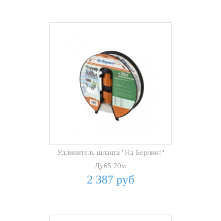
Удлинитель шланга "На Берлин!"
Ду65 20м
2 387 руб