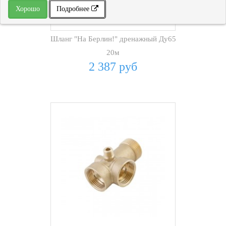
Хорошо
Подробнее
Шланг "На Берлин!" дренажный Ду65
20м
2 387 руб