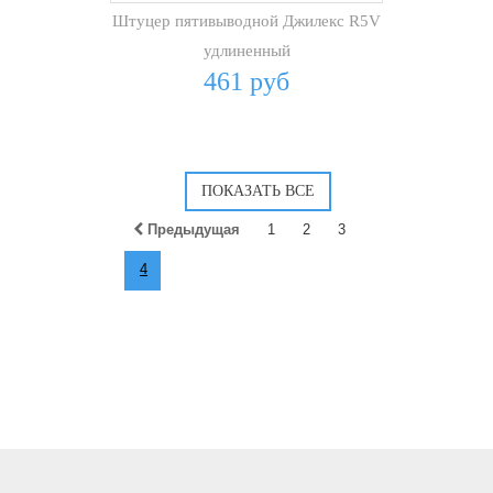
Штуцер пятивыводной Джилекс R5V
удлиненный
461 руб
Предыдущая
1
2
3
4