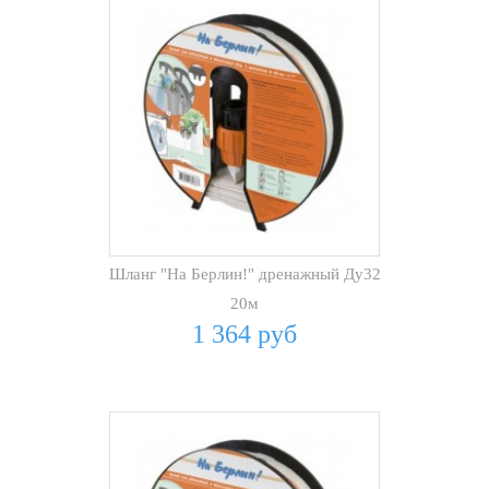
Шланг "На Берлин!" дренажный Ду32
20м
1 364 руб