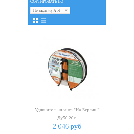
СОРТИРОВАТЬ ПО
По алфавиту А-Я
Удлинитель шланга "На Берлин!"
Ду50 20м
2 046 руб