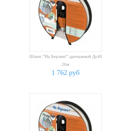
Шланг "На Берлин!" дренажный Ду40
20м
1 762 руб