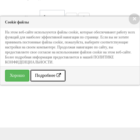
Кол-во:
×
Cookie файлы
На этом веб-сайте используются файлы cookie, которые обеспечивают работу всех
120 руб
функций для наиболее эффективной навигации по странице. Если вы не хотите
принимать постоянные файлы cookie, пожалуйста, выберите соответствующие
настройки на своем компьютере. Продолжая навигацию по сайту, вы
предоставляете свое согласие на использование файлов cookie на этом веб-сайте.
ДОБАВИТЬ В КОРЗИНУ
Более подробная информация предоставляется в нашей ПОЛИТИКЕ
КОНФИДЕНЦИАЛЬНОСТИ.
» В избранное
Хорошо
Подробнее