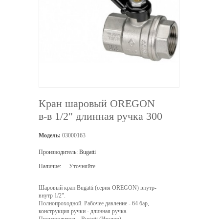
Кран шаровый OREGON
в-в 1/2" длинная ручка 300
Модель:
03000163
Производитель:
Bugatti
Наличие:
Уточняйте
Шаровый кран Bugatti (серия OREGON) внутр-
внутр 1/2".
Полнопроходной. Рабочее давление - 64 бар,
конструкция ручки - длинная ручка.