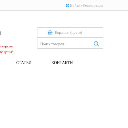
Войти
/
Регистрация
Корзина:
(пусто)
0
ю курсов
ые цены!
СТАТЬИ
КОНТАКТЫ