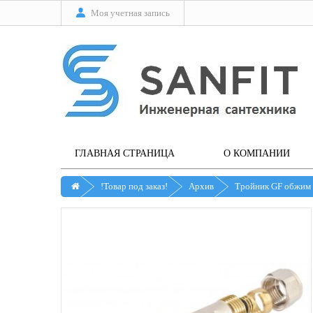
Моя учетная запись
ГЛАВНАЯ СТРАНИЦА
О КОМПАНИИ
!Товар под заказ!
Архив
Тройник GF обжим