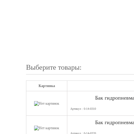
Выберите товары:
Картинка
Бак гидропневм
Артикул : 0-14-0310
Бак гидропневм
Артикул : 0-14-0320