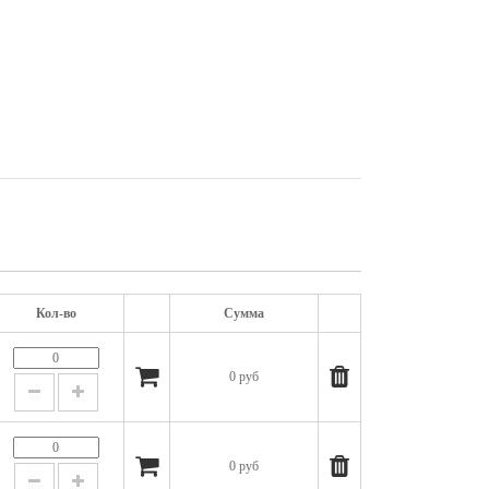
Кол-во
Сумма
0 руб
0 руб