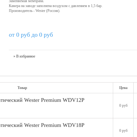
Заменяемая мембрана.
Камера на заводе заполнена воздухом с давлением в 1,5 бар.
Производитель - Wester (Россия).
от 0 руб до 0 руб
» В избранное
Товар
Цена
атический Wester Premium WDV12P
0 руб
атический Wester Premium WDV18P
0 руб