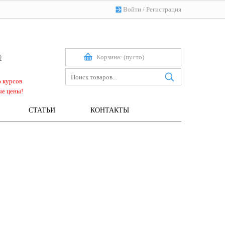
Войти
/
Регистрация
Корзина:
(пусто)
0
ю курсов
ые цены!
СТАТЬИ
КОНТАКТЫ