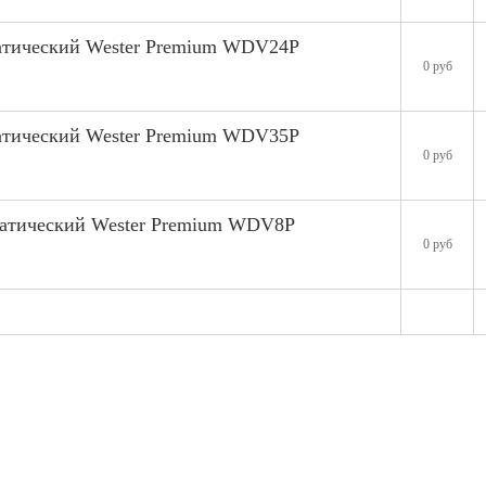
атический Wester Premium WDV24P
0 руб
атический Wester Premium WDV35P
0 руб
матический Wester Premium WDV8P
0 руб