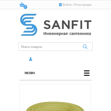
Войти
/
Регистрация
0
Корзина:
(пусто)
МЕНЮ