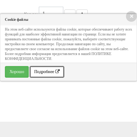
Кол-во:
×
Cookie файлы
На этом веб-сайте используются файлы cookie, которые обеспечивают работу всех
163 руб
функций для наиболее эффективной навигации по странице. Если вы не хотите
принимать постоянные файлы cookie, пожалуйста, выберите соответствующие
настройки на своем компьютере. Продолжая навигацию по сайту, вы
предоставляете свое согласие на использование файлов cookie на этом веб-сайте.
ДОБАВИТЬ В КОРЗИНУ
Более подробная информация предоставляется в нашей ПОЛИТИКЕ
КОНФИДЕНЦИАЛЬНОСТИ.
» В избранное
Хорошо
Подробнее