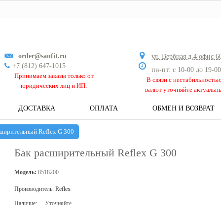
order@sanfit.ru
ул. Вербная д.4 офис 6
+7 (812) 647-1015
пн-пт: с 10-00 до 19-00
Принимаем заказы только от
В связи с нестабильность
юридических лиц и ИП.
валют уточняйте актуальн
ДОСТАВКА
ОПЛАТА
ОБМЕН И ВОЗВРАТ
ширительный Reflex G 300
Бак расширительный Reflex G 300
Модель:
8518200
Производитель:
Reflex
Наличие:
Уточняйте