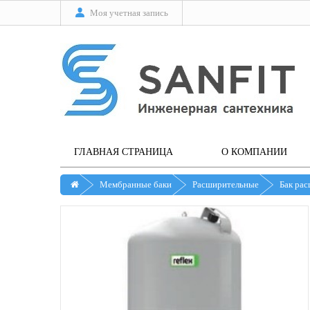
Моя учетная запись
ГЛАВНАЯ СТРАНИЦА
О КОМПАНИИ
Мембранные баки
Расширительные
Бак рас