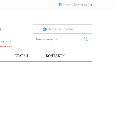
Войти
/
Регистрация
Корзина:
(пусто)
0
ю курсов
ые цены!
СТАТЬИ
КОНТАКТЫ