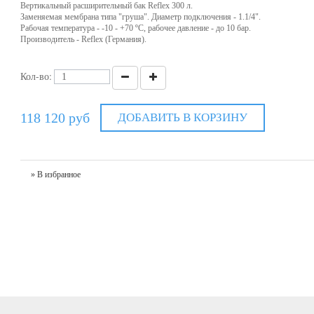
Вертикальный расширительный бак Reflex 300 л.
Заменяемая мембрана типа "груша". Диаметр подключения - 1.1/4".
Рабочая температура - -10 - +70 ºС, рабочее давление - до 10 бар.
Производитель - Reflex (Германия).
Кол-во:
118 120 руб
ДОБАВИТЬ В КОРЗИНУ
» В избранное