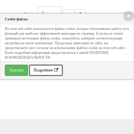
Кол-во:
×
Cookie файлы
На этом веб-сайте используются файлы cookie, которые обеспечивают работу всех
184 руб
функций для наиболее эффективной навигации по странице. Если вы не хотите
принимать постоянные файлы cookie, пожалуйста, выберите соответствующие
настройки на своем компьютере. Продолжая навигацию по сайту, вы
предоставляете свое согласие на использование файлов cookie на этом веб-сайте.
ДОБАВИТЬ В КОРЗИНУ
Более подробная информация предоставляется в нашей ПОЛИТИКЕ
КОНФИДЕНЦИАЛЬНОСТИ.
» В избранное
Хорошо
Подробнее