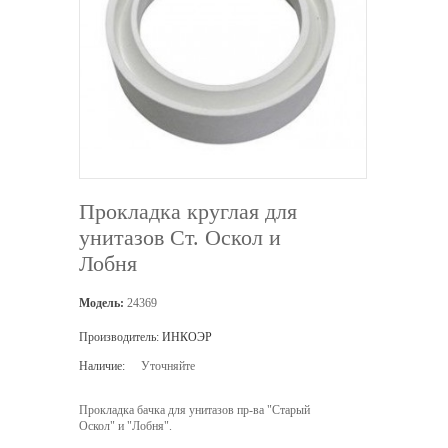
Прокладка круглая для
унитазов Ст. Оскол и
Лобня
Модель:
24369
Производитель:
ИНКОЭР
Наличие:
Уточняйте
Прокладка бачка для унитазов пр-ва "Старый
Оскол" и "Лобня".