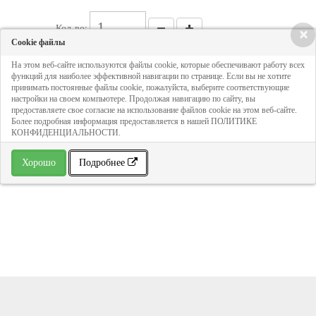
Кол-во:
×
Cookie файлы
На этом веб-сайте используются файлы cookie, которые обеспечивают работу всех
81 руб
функций для наиболее эффективной навигации по странице. Если вы не хотите
принимать постоянные файлы cookie, пожалуйста, выберите соответствующие
настройки на своем компьютере. Продолжая навигацию по сайту, вы
ДОБАВИТЬ В КОРЗИНУ
предоставляете свое согласие на использование файлов cookie на этом веб-сайте.
Более подробная информация предоставляется в нашей ПОЛИТИКЕ
КОНФИДЕНЦИАЛЬНОСТИ.
» В избранное
Хорошо
Подробнее