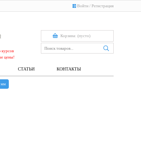
Войти
/
Регистрация
Корзина:
(пусто)
0
ю курсов
ые цены!
СТАТЬИ
КОНТАКТЫ
 мм