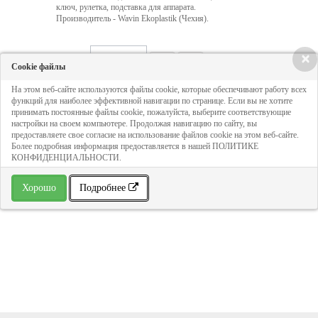
ключ, рулетка, подставка для аппарата.
Производитель - Wavin Ekoplastik (Чехия).
×
Кол-во:
Cookie файлы
На этом веб-сайте используются файлы cookie, которые обеспечивают работу всех
функций для наиболее эффективной навигации по странице. Если вы не хотите
24 971 руб
принимать постоянные файлы cookie, пожалуйста, выберите соответствующие
настройки на своем компьютере. Продолжая навигацию по сайту, вы
предоставляете свое согласие на использование файлов cookie на этом веб-сайте.
ДОБАВИТЬ В КОРЗИНУ
Более подробная информация предоставляется в нашей ПОЛИТИКЕ
КОНФИДЕНЦИАЛЬНОСТИ.
Хорошо
Подробнее
» В избранное