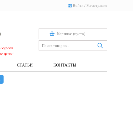
Войти
/
Регистрация
Корзина:
(пусто)
0
ю курсов
ые цены!
СТАТЬИ
КОНТАКТЫ
.