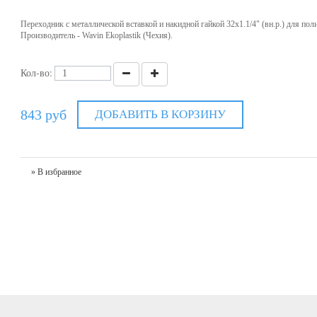
Переходник с металлической вставкой и накидной гайкой 32х1.1/4" (вн.р.) для по
Производитель - Wavin Ekoplastik (Чехия).
Кол-во:
843 руб
ДОБАВИТЬ В КОРЗИНУ
» В избранное