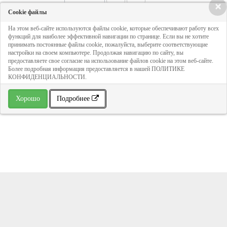
×
Cookie файлы
613 руб
На этом веб-сайте используются файлы cookie, которые обеспечивают работу всех
функций для наиболее эффективной навигации по странице. Если вы не хотите
принимать постоянные файлы cookie, пожалуйста, выберите соответствующие
ДОБАВИТЬ В КОРЗИНУ
настройки на своем компьютере. Продолжая навигацию по сайту, вы
предоставляете свое согласие на использование файлов cookie на этом веб-сайте.
Более подробная информация предоставляется в нашей ПОЛИТИКЕ
КОНФИДЕНЦИАЛЬНОСТИ.
» В избранное
Хорошо
Подробнее