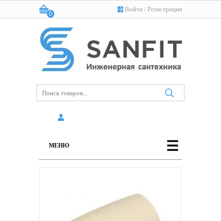
Войти
/
Регистрация
0
Корзина:
(пусто)
МЕНЮ