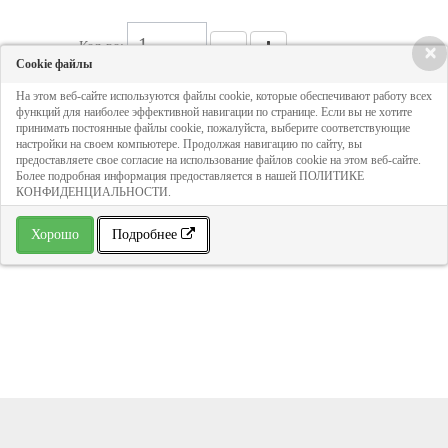
Кол-во:
×
Cookie файлы
На этом веб-сайте используются файлы cookie, которые обеспечивают работу всех
97 руб
функций для наиболее эффективной навигации по странице. Если вы не хотите
принимать постоянные файлы cookie, пожалуйста, выберите соответствующие
настройки на своем компьютере. Продолжая навигацию по сайту, вы
предоставляете свое согласие на использование файлов cookie на этом веб-сайте.
ДОБАВИТЬ В КОРЗИНУ
Более подробная информация предоставляется в нашей ПОЛИТИКЕ
КОНФИДЕНЦИАЛЬНОСТИ.
» В избранное
Хорошо
Подробнее