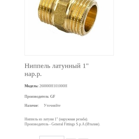
Ниппель латунный 1"
нар.р.
Модель:
260000H101000H
Производитель:
GF
Наличие:
Уточняйте
Ниппель из латуни 1" (наружная резьба).
Производитель - General Fittings S.p.A (Италия).