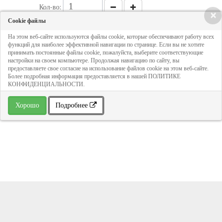
Кол-во:
×
Cookie файлы
180 руб
На этом веб-сайте используются файлы cookie, которые обеспечивают работу всех
функций для наиболее эффективной навигации по странице. Если вы не хотите
принимать постоянные файлы cookie, пожалуйста, выберите соответствующие
настройки на своем компьютере. Продолжая навигацию по сайту, вы
ДОБАВИТЬ В КОРЗИНУ
предоставляете свое согласие на использование файлов cookie на этом веб-сайте.
Более подробная информация предоставляется в нашей ПОЛИТИКЕ
КОНФИДЕНЦИАЛЬНОСТИ.
» В избранное
Хорошо
Подробнее