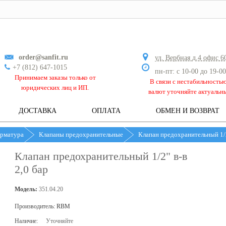
order@sanfit.ru
ул. Вербная д.4 офис 6
+7 (812) 647-1015
пн-пт: с 10-00 до 19-00
Принимаем заказы только от
В связи с нестабильность
юридических лиц и ИП.
валют уточняйте актуальн
ДОСТАВКА
ОПЛАТА
ОБМЕН И ВОЗВРАТ
арматура
Клапаны предохранительные
Клапан предохранительный 1/2
Клапан предохранительный 1/2" в-в
2,0 бар
Модель:
351.04.20
Производитель:
RBM
Наличие:
Уточняйте