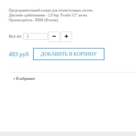
Предохранительный клапан для отопистельных систем.
Давление срабатывания - 2,0 бар. Резьба 1/2" вн-вн.
Производитель - RBM (Италия).
Кол-во:
493 руб
ДОБАВИТЬ В КОРЗИНУ
» В избранное