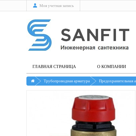
Моя учетная запись
ГЛАВНАЯ СТРАНИЦА
О КОМПАНИИ
Трубопроводная арматура
Предохранительная 