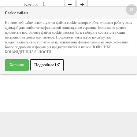
Кол-во:
×
Cookie файлы
1 316 руб
На этом веб-сайте используются файлы cookie, которые обеспечивают работу всех
функций для наиболее эффективной навигации по странице. Если вы не хотите
принимать постоянные файлы cookie, пожалуйста, выберите соответствующие
настройки на своем компьютере. Продолжая навигацию по сайту, вы
ДОБАВИТЬ В КОРЗИНУ
предоставляете свое согласие на использование файлов cookie на этом веб-сайте.
Более подробная информация предоставляется в нашей ПОЛИТИКЕ
КОНФИДЕНЦИАЛЬНОСТИ.
» В избранное
Хорошо
Подробнее