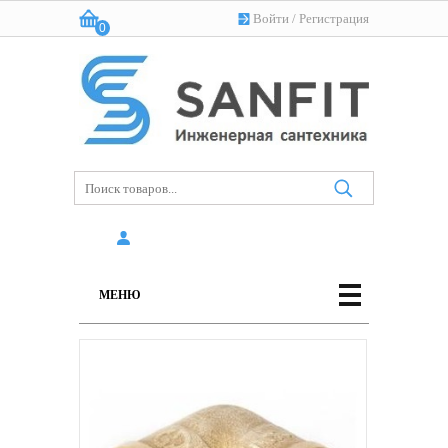
Войти
/
Регистрация
0
Корзина:
(пусто)
МЕНЮ