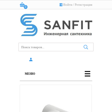
Войти
/
Регистрация
0
Корзина:
(пусто)
МЕНЮ