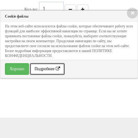
Кол-во:
×
Cookie файлы
На этом веб-сайте используются файлы cookie, которые обеспечивают работу всех
156 руб
функций для наиболее эффективной навигации по странице. Если вы не хотите
принимать постоянные файлы cookie, пожалуйста, выберите соответствующие
настройки на своем компьютере. Продолжая навигацию по сайту, вы
ДОБАВИТЬ В КОРЗИНУ
предоставляете свое согласие на использование файлов cookie на этом веб-сайте.
Более подробная информация предоставляется в нашей ПОЛИТИКЕ
КОНФИДЕНЦИАЛЬНОСТИ.
» В избранное
Хорошо
Подробнее