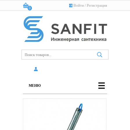
Войти
/
Регистрация
0
Корзина:
(пусто)
МЕНЮ