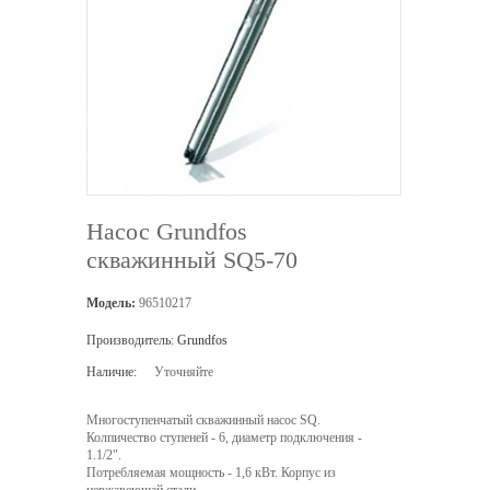
Насос Grundfos
скважинный SQ5-70
Модель:
96510217
Производитель:
Grundfos
Наличие:
Уточняйте
Многоступенчатый скважинный насос SQ.
Колпичество ступеней - 6, диаметр подключения -
1.1/2".
Потребляемая мощность - 1,6 кВт. Корпус из