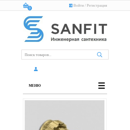
Войти
/
Регистрация
0
Корзина:
(пусто)
МЕНЮ