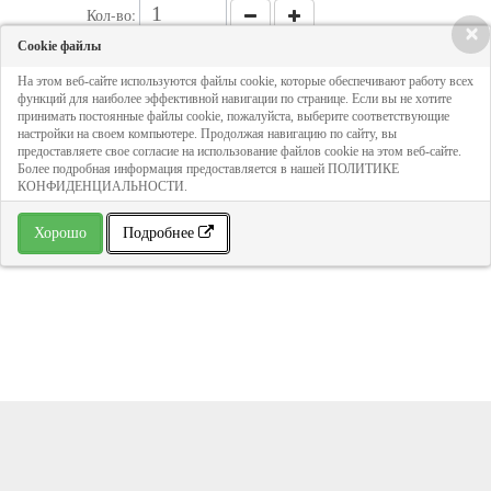
Кол-во:
×
Cookie файлы
330 руб
На этом веб-сайте используются файлы cookie, которые обеспечивают работу всех
функций для наиболее эффективной навигации по странице. Если вы не хотите
принимать постоянные файлы cookie, пожалуйста, выберите соответствующие
настройки на своем компьютере. Продолжая навигацию по сайту, вы
ДОБАВИТЬ В КОРЗИНУ
предоставляете свое согласие на использование файлов cookie на этом веб-сайте.
Более подробная информация предоставляется в нашей ПОЛИТИКЕ
КОНФИДЕНЦИАЛЬНОСТИ.
» В избранное
Хорошо
Подробнее