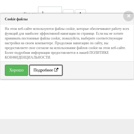
Кол-во:
×
Cookie файлы
На этом веб-сайте используются файлы cookie, которые обеспечивают работу всех
156 руб
функций для наиболее эффективной навигации по странице. Если вы не хотите
принимать постоянные файлы cookie, пожалуйста, выберите соответствующие
настройки на своем компьютере. Продолжая навигацию по сайту, вы
предоставляете свое согласие на использование файлов cookie на этом веб-сайте.
ДОБАВИТЬ В КОРЗИНУ
Более подробная информация предоставляется в нашей ПОЛИТИКЕ
КОНФИДЕНЦИАЛЬНОСТИ.
» В избранное
Хорошо
Подробнее