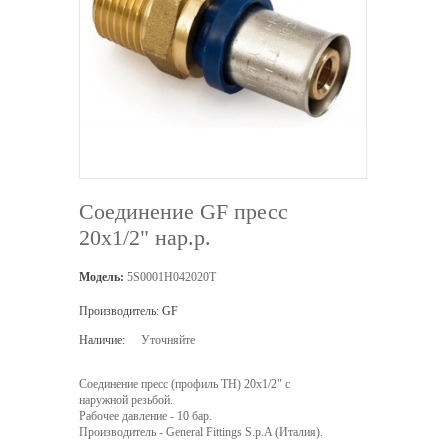
Соединение GF пресс
20х1/2" нар.р.
Модель:
5S0001H042020T
Производитель:
GF
Наличие:
Уточняйте
Соединение пресс (профиль TH) 20х1/2" с
наружной резьбой.
Рабочее давление - 10 бар.
Производитель - General Fittings S.p.A (Италия).