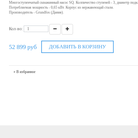
Многоступенчатый скважинный насос SQ. Колпичество ступеней - 3, диаметр подкл
Потребляемая мощность - 0,65 кВт. Корпус из нержавеющай стали.
Производитель - Grundfos (Дания).
Кол-во:
52 899 руб
ДОБАВИТЬ В КОРЗИНУ
» В избранное