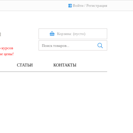
Войти
/
Регистрация
Корзина:
(пусто)
0
ю курсов
ые цены!
СТАТЬИ
КОНТАКТЫ