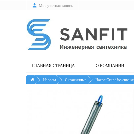
Моя учетная запись
ГЛАВНАЯ СТРАНИЦА
О КОМПАНИИ
Насосы
Скважинные
Насос Grundfos скваж