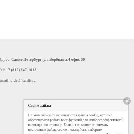
Адрес:
Санкт-Петербург, ул. Вербная д.4 офис 60
Tel:
+7 (812) 647-1015
Email:
order@sanfit.ru
×
Cookie файлы
На этом веб-сайте используются файлы cookie, которые
обеспечивают работу всех функций для наиболее эффективной
навигации по странице. Если вы не хотите принимать
постоянные файлы cookie, пожалуйста, выберите