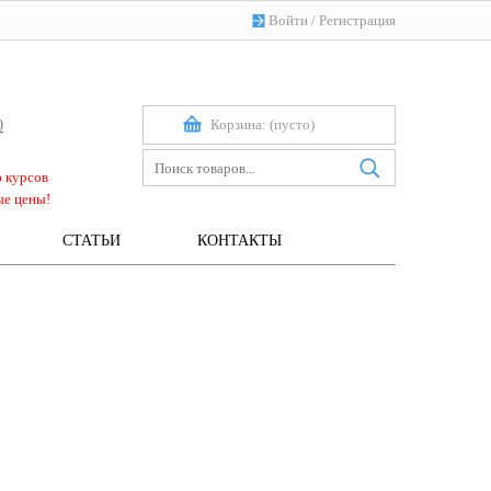
Войти
/
Регистрация
Корзина:
(пусто)
0
ю курсов
ые цены!
СТАТЬИ
КОНТАКТЫ