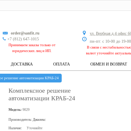
order@sanfit.ru
ул. Вербная д.4 офис 6
+7 (812) 647-1015
пн-пт: с 10-00 до 19-00
Принимаем заказы только от
В связи с нестабильность
юридических лиц и ИП.
валют уточняйте актуальн
ДОСТАВКА
ОПЛАТА
ОБМЕН И ВОЗВРАТ
ое решение автоматизации КРАБ-24
Комплексное решение
автоматизации КРАБ-24
Модель:
9029
Производитель:
Джилекс
Наличие:
Уточняйте