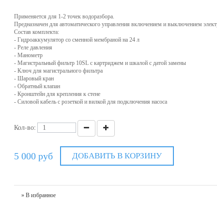
Применяется для 1-2 точек водоразбора.
Предназначен для автоматического управления включением и выключением элект
Состав комплекта:
- Гидроаккумулятор со сменной мембраной на 24 л
- Реле давления
- Манометр
- Магистральный фильтр 10SL с картриджем и шкалой с датой замены
- Ключ для магистрального фильтра
- Шаровый кран
- Обратный клапан
- Кронштейн для крепления к стене
- Силовой кабель с розеткой и вилкой для подключения насоса
Кол-во:
5 000 руб
ДОБАВИТЬ В КОРЗИНУ
» В избранное