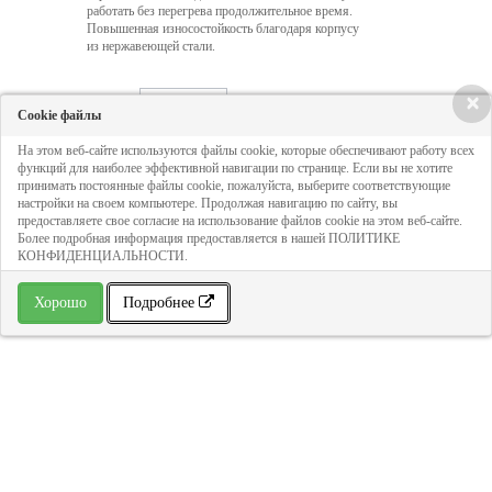
работать без перегрева продолжительное время.
Повышенная износостойкость благодаря корпусу
из нержавеющей стали.
×
Кол-во:
Cookie файлы
На этом веб-сайте используются файлы cookie, которые обеспечивают работу всех
функций для наиболее эффективной навигации по странице. Если вы не хотите
38 367 руб
принимать постоянные файлы cookie, пожалуйста, выберите соответствующие
настройки на своем компьютере. Продолжая навигацию по сайту, вы
предоставляете свое согласие на использование файлов cookie на этом веб-сайте.
Более подробная информация предоставляется в нашей ПОЛИТИКЕ
ДОБАВИТЬ В КОРЗИНУ
КОНФИДЕНЦИАЛЬНОСТИ.
Хорошо
Подробнее
» В избранное