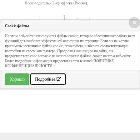
Производитель - Энергофлекс (Россия).
×
Кол-во:
Cookie файлы
На этом веб-сайте используются файлы cookie, которые обеспечивают работу всех
70 руб
функций для наиболее эффективной навигации по странице. Если вы не хотите
принимать постоянные файлы cookie, пожалуйста, выберите соответствующие
настройки на своем компьютере. Продолжая навигацию по сайту, вы
предоставляете свое согласие на использование файлов cookie на этом веб-сайте.
ДОБАВИТЬ В КОРЗИНУ
Более подробная информация предоставляется в нашей ПОЛИТИКЕ
КОНФИДЕНЦИАЛЬНОСТИ.
» В избранное
Хорошо
Подробнее