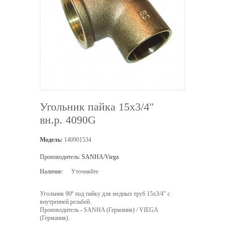
Угольник пайка 15х3/4"
вн.р. 4090G
Модель:
140901534
Производитель:
SANHA/Viega
Наличие:
Уточняйте
Угольник 90º под пайку для медных труб 15х3/4" с
внутренней резьбой.
Производитель - SANHA (Германия) / VIEGA
(Германия).