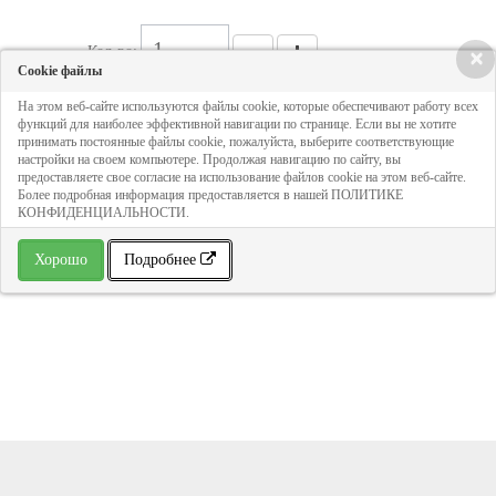
Кол-во:
×
Cookie файлы
На этом веб-сайте используются файлы cookie, которые обеспечивают работу всех
316 руб
функций для наиболее эффективной навигации по странице. Если вы не хотите
принимать постоянные файлы cookie, пожалуйста, выберите соответствующие
настройки на своем компьютере. Продолжая навигацию по сайту, вы
предоставляете свое согласие на использование файлов cookie на этом веб-сайте.
ДОБАВИТЬ В КОРЗИНУ
Более подробная информация предоставляется в нашей ПОЛИТИКЕ
КОНФИДЕНЦИАЛЬНОСТИ.
» В избранное
Хорошо
Подробнее