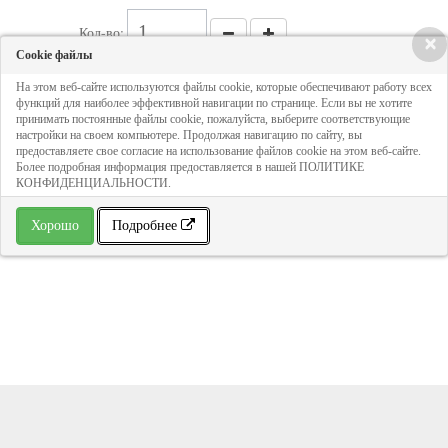
Кол-во:
×
Cookie файлы
На этом веб-сайте используются файлы cookie, которые обеспечивают работу всех
Цена - по запросу
функций для наиболее эффективной навигации по странице. Если вы не хотите
принимать постоянные файлы cookie, пожалуйста, выберите соответствующие
настройки на своем компьютере. Продолжая навигацию по сайту, вы
ДОБАВИТЬ В КОРЗИНУ
предоставляете свое согласие на использование файлов cookie на этом веб-сайте.
Более подробная информация предоставляется в нашей ПОЛИТИКЕ
КОНФИДЕНЦИАЛЬНОСТИ.
» В избранное
Хорошо
Подробнее