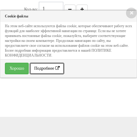
Кол-во:
×
Cookie файлы
На этом веб-сайте используются файлы cookie, которые обеспечивают работу всех
1 205 руб
функций для наиболее эффективной навигации по странице. Если вы не хотите
принимать постоянные файлы cookie, пожалуйста, выберите соответствующие
настройки на своем компьютере. Продолжая навигацию по сайту, вы
ДОБАВИТЬ В КОРЗИНУ
предоставляете свое согласие на использование файлов cookie на этом веб-сайте.
Более подробная информация предоставляется в нашей ПОЛИТИКЕ
КОНФИДЕНЦИАЛЬНОСТИ.
» В избранное
Хорошо
Подробнее