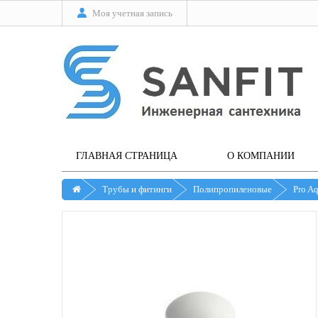
Моя учетная запись
ГЛАВНАЯ СТРАНИЦА
О КОМПАНИИ
Трубы и фитинги
Полипропиленовые
Pro A