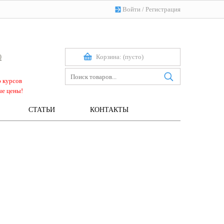
Войти
/
Регистрация
Корзина:
(пусто)
0
ю курсов
ые цены!
СТАТЬИ
КОНТАКТЫ