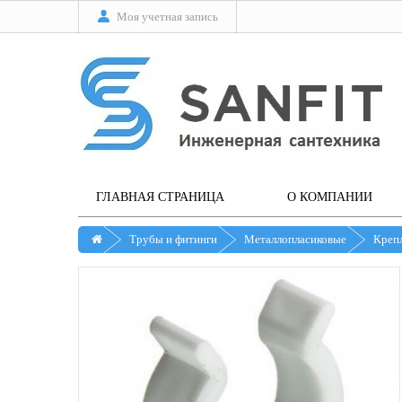
Моя учетная запись
ГЛАВНАЯ СТРАНИЦА
О КОМПАНИИ
Трубы и фитинги
Металлопласиковые
Крепл