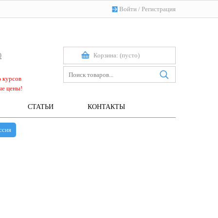
Войти
/
Регистрация
Корзина:
(пусто)
0
ю курсов
ые цены!
СТАТЬИ
КОНТАКТЫ
ссия