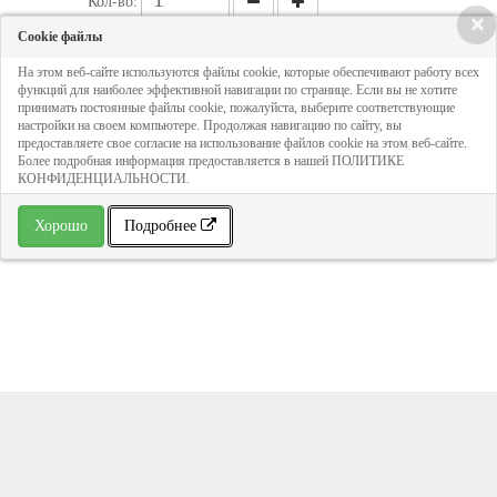
Кол-во:
×
Cookie файлы
Цена - по запросу
На этом веб-сайте используются файлы cookie, которые обеспечивают работу всех
функций для наиболее эффективной навигации по странице. Если вы не хотите
принимать постоянные файлы cookie, пожалуйста, выберите соответствующие
настройки на своем компьютере. Продолжая навигацию по сайту, вы
ДОБАВИТЬ В КОРЗИНУ
предоставляете свое согласие на использование файлов cookie на этом веб-сайте.
Более подробная информация предоставляется в нашей ПОЛИТИКЕ
КОНФИДЕНЦИАЛЬНОСТИ.
» В избранное
Хорошо
Подробнее