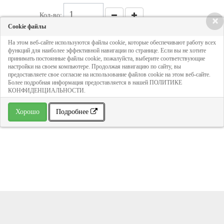
Кол-во:
×
Cookie файлы
На этом веб-сайте используются файлы cookie, которые обеспечивают работу всех
352 руб
функций для наиболее эффективной навигации по странице. Если вы не хотите
принимать постоянные файлы cookie, пожалуйста, выберите соответствующие
настройки на своем компьютере. Продолжая навигацию по сайту, вы
ДОБАВИТЬ В КОРЗИНУ
предоставляете свое согласие на использование файлов cookie на этом веб-сайте.
Более подробная информация предоставляется в нашей ПОЛИТИКЕ
КОНФИДЕНЦИАЛЬНОСТИ.
» В избранное
Хорошо
Подробнее