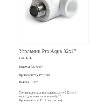
Угольник Pro Aqua 32х1"
нар.р.
Модель:
PA27018P
Производитель:
Pro Aqua
Наличие:
1 шт
Угольник для полипропиленовых труб 32 мм с
переходом на наружную резьбу 1".
Производитель - Pro Aqua (Россия).