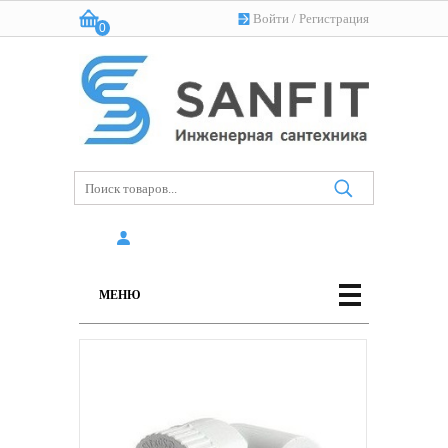
Войти
/
Регистрация
0
Корзина:
(пусто)
МЕНЮ