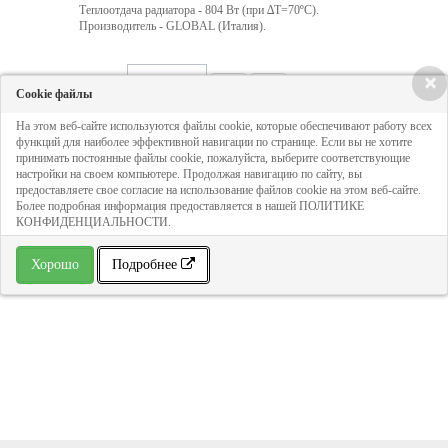
Теплоотдача радиатора - 804 Вт (при ∆T=70ºC).
Производитель - GLOBAL (Италия).
×
Кол-во:
Cookie файлы
На этом веб-сайте используются файлы cookie, которые обеспечивают работу всех
функций для наиболее эффективной навигации по странице. Если вы не хотите
3 780 руб
принимать постоянные файлы cookie, пожалуйста, выберите соответствующие
настройки на своем компьютере. Продолжая навигацию по сайту, вы
предоставляете свое согласие на использование файлов cookie на этом веб-сайте.
ДОБАВИТЬ В КОРЗИНУ
Более подробная информация предоставляется в нашей ПОЛИТИКЕ
КОНФИДЕНЦИАЛЬНОСТИ.
Хорошо
Подробнее
» В избранное