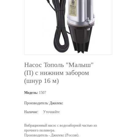
Насос Тополь "Малыш"
(П) с нижним забором
(шнур 16 м)
Модель:
1507
Производитель:
Джилекс
Наличие:
Уточняйте
Вибрационный насос с водозаборной частью из
прочного полимера.
Производитель - Джилекс (Россия).