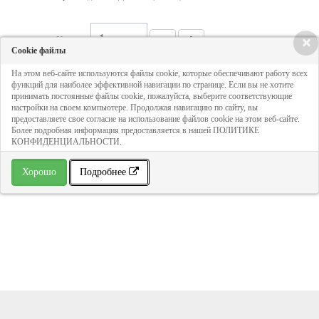
Кол-во:
×
Cookie файлы
На этом веб-сайте используются файлы cookie, которые обеспечивают работу всех
2 468 руб
функций для наиболее эффективной навигации по странице. Если вы не хотите
принимать постоянные файлы cookie, пожалуйста, выберите соответствующие
настройки на своем компьютере. Продолжая навигацию по сайту, вы
предоставляете свое согласие на использование файлов cookie на этом веб-сайте.
ДОБАВИТЬ В КОРЗИНУ
Более подробная информация предоставляется в нашей ПОЛИТИКЕ
КОНФИДЕНЦИАЛЬНОСТИ.
» В избранное
Хорошо
Подробнее