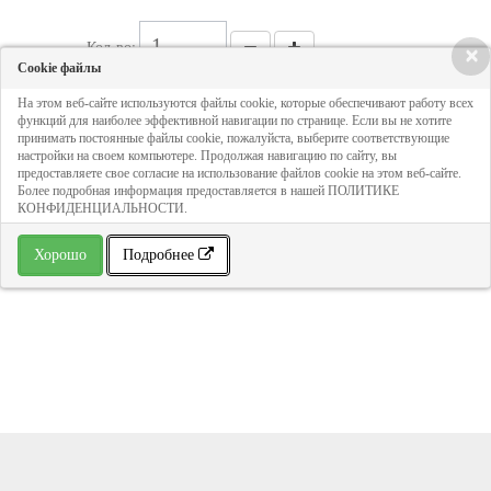
Кол-во:
×
Cookie файлы
На этом веб-сайте используются файлы cookie, которые обеспечивают работу всех
Цена - по запросу
функций для наиболее эффективной навигации по странице. Если вы не хотите
принимать постоянные файлы cookie, пожалуйста, выберите соответствующие
настройки на своем компьютере. Продолжая навигацию по сайту, вы
ДОБАВИТЬ В КОРЗИНУ
предоставляете свое согласие на использование файлов cookie на этом веб-сайте.
Более подробная информация предоставляется в нашей ПОЛИТИКЕ
КОНФИДЕНЦИАЛЬНОСТИ.
» В избранное
Хорошо
Подробнее