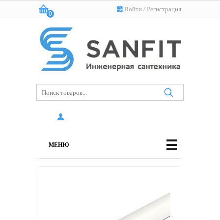
Войти
/
Регистрация
0
Корзина:
(пусто)
МЕНЮ