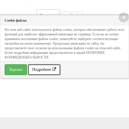
Кол-во:
×
Cookie файлы
На этом веб-сайте используются файлы cookie, которые обеспечивают работу всех
2 169 руб
функций для наиболее эффективной навигации по странице. Если вы не хотите
принимать постоянные файлы cookie, пожалуйста, выберите соответствующие
настройки на своем компьютере. Продолжая навигацию по сайту, вы
предоставляете свое согласие на использование файлов cookie на этом веб-сайте.
ДОБАВИТЬ В КОРЗИНУ
Более подробная информация предоставляется в нашей ПОЛИТИКЕ
КОНФИДЕНЦИАЛЬНОСТИ.
» В избранное
Хорошо
Подробнее