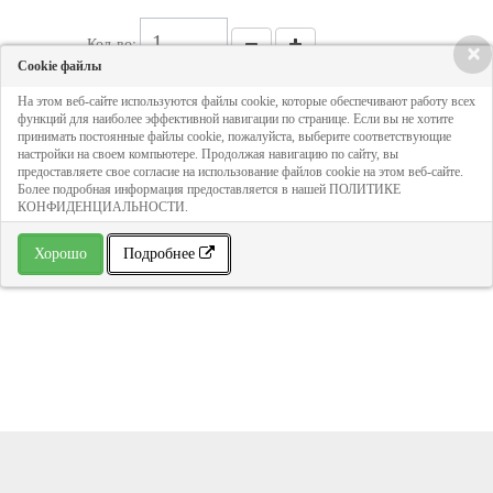
Кол-во:
×
Cookie файлы
На этом веб-сайте используются файлы cookie, которые обеспечивают работу всех
157 руб
функций для наиболее эффективной навигации по странице. Если вы не хотите
принимать постоянные файлы cookie, пожалуйста, выберите соответствующие
настройки на своем компьютере. Продолжая навигацию по сайту, вы
ДОБАВИТЬ В КОРЗИНУ
предоставляете свое согласие на использование файлов cookie на этом веб-сайте.
Более подробная информация предоставляется в нашей ПОЛИТИКЕ
КОНФИДЕНЦИАЛЬНОСТИ.
» В избранное
Хорошо
Подробнее