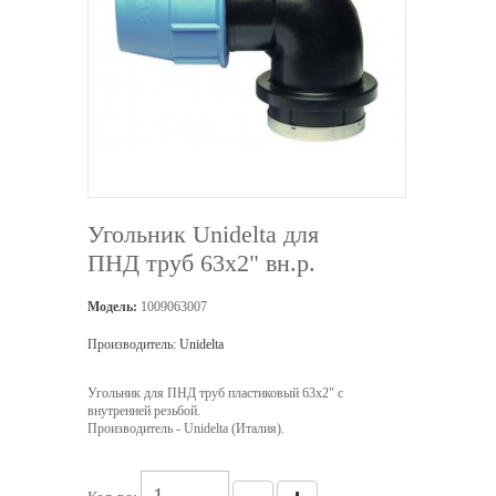
Угольник Unidelta для
ПНД труб 63х2" вн.р.
Модель:
1009063007
Производитель:
Unidelta
Угольник для ПНД труб пластиковый 63х2" с
внутренней резьбой.
Производитель - Unidelta (Италия).