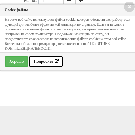
Кол-во:
×
Cookie файлы
Цена - по запросу
На этом веб-сайте используются файлы cookie, которые обеспечивают работу всех
функций для наиболее эффективной навигации по странице. Если вы не хотите
принимать постоянные файлы cookie, пожалуйста, выберите соответствующие
настройки на своем компьютере. Продолжая навигацию по сайту, вы
ДОБАВИТЬ В КОРЗИНУ
предоставляете свое согласие на использование файлов cookie на этом веб-сайте.
Более подробная информация предоставляется в нашей ПОЛИТИКЕ
КОНФИДЕНЦИАЛЬНОСТИ.
» В избранное
Хорошо
Подробнее